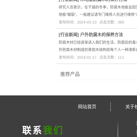
研究人员表示，在干燥的冬季，防腐木地板会因
地板“皲裂”，一般建议请专门维修人员进行维修
发布时间：2024-03-13 点击次数：360
[
行业新闻
]
户外防腐木的保养方法
防腐木材已经逐渐进入我们的生活，防腐后的毒
外防腐木材制成的景观木结构给每个人一种清新
发布时间：2024-01-17 点击次数：111
推荐产品
网站首页
关于
联系
我们