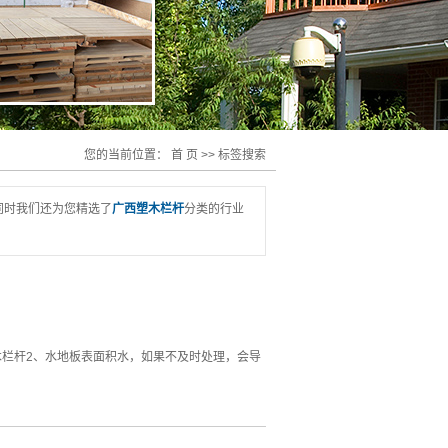
您的当前位置：
首 页
>> 标签搜索
同时我们还为您精选了
广西塑木栏杆
分类的行业
木栏杆2、水地板表面积水，如果不及时处理，会导