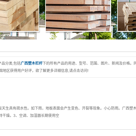
户外高端硬木
重竹木
户外木油
木屋沥青瓦
产品分类,包括
广西塑木栏杆
下的所有产品的用途、型号、范围、图片、新闻及价格。
国地区获得用户好评，欲了解更多详细信息,请点击访问!
地板天生具有疏水性。如下雨，地板表面会产生变色、开裂等现象。小心防雨。广西塑
持干燥。3、空调、加湿器长期使用空