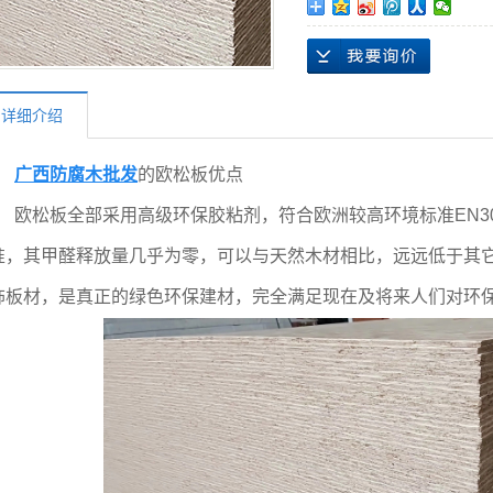
详细介绍
广西防腐木批发
的
欧松板
优点
欧松板全部采用高级环保胶粘剂，符合欧洲较高环境标准EN30
准，其甲醛释放量几乎为零，可以与天然木材相比，远远低于其
饰板材，是真正的绿色环保建材，完全满足现在及将来人们对环