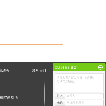
欢迎给我们留言
闻动态
联系我们
请在此输入留言内容，我们会
尽快与您联系。
姓名
联系人
林科院斜对面
电话
座机/手机号码