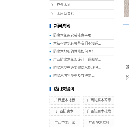
户外木油
木屋沥青瓦
新闻资讯
防腐木花架安装注意事项
木结构建筑有哪些我们不知道...
防腐木地板的性能如何呢？
广西防腐木花架设计一道靓丽...
防腐木屋有必要做防水处理吗...
防腐木冻害类型及救护要点
热门关键词
广西塑木地板
广西防腐木凉亭
广西防腐木
广西防腐木批发
广西塑木厂家
广西塑木栏杆