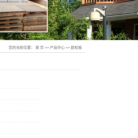
您的当前位置：
首 页
>>
产品中心
>>
欧松板