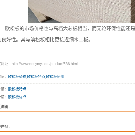
欧松板的市场价格也与高档大芯板相当，而无论环保性能还是
的良好性。其与澳松板相比更接近细木工板。
址：http://www.nnsymy.com/product/586.html
键词：
欧松板价格
,
欧松板特点
,
欧松板使用
一篇：
欧松板特点
一篇：
欧松板优点
近浏览：
关产品：