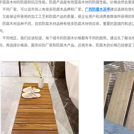
步提高木材的防腐和抗压性能。防腐产品能有效提高木材的防腐性能。价格自然会更
，不同厂家，可以说市场上有很多防腐木品牌和厂家，
广西防腐木凉亭
建议选择信誉
，又能保证所使用的加工工艺和防腐产品的质量，使企业用户和消费者群体所获得的
，防腐木材品种不同，目前防腐木材品种有很多防腐木材供应商，重要的是国内和进
同。
，不同地区，我们应该知道，每个城市的防腐木价格都有不同的趋势。建议先了解当
间，再选择价格高、服务好的厂家和防腐木产品。近两年来，防腐木的价格已经便宜
。