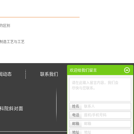
的区别
制造工艺与工艺
欢迎给我们留言
闻动态
联系我们
请在此输入留言内容，我们会
尽快与您联系。
姓名
联系人
林科院斜对面
电话
座机/手机号码
欢迎手机端访问
邮箱
邮箱
地址
地址