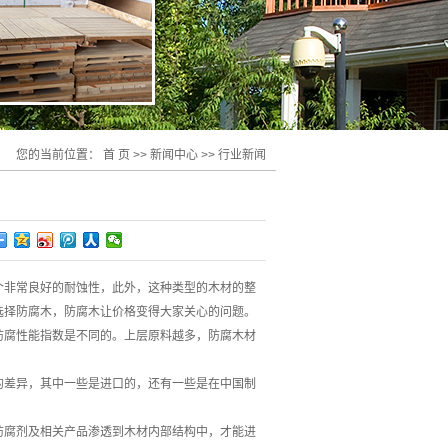
您的当前位置：
首 页
>>
新闻中心
>>
行业新闻
个非常良好的耐蚀性，此外，这种类型的木材的整
选择防腐木，防腐木让价格变得大家关心的问题。
防腐性能指数是不同的。上层原料越多，防腐木材
的差异，其中一些是进口的，还有一些是在中国制
防腐剂及相关产品渗透到木材内部结构中，才能进