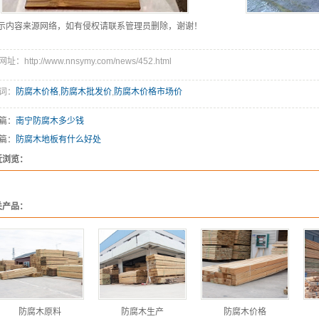
示内容来源网络，如有侵权请联系管理员删除，谢谢！
址：http://www.nnsymy.com/news/452.html
词：
防腐木价格
,
防腐木批发价
,
防腐木价格市场价
篇：
南宁防腐木多少钱
篇：
防腐木地板有什么好处
近浏览：
关产品：
防腐木原料
防腐木生产
防腐木价格